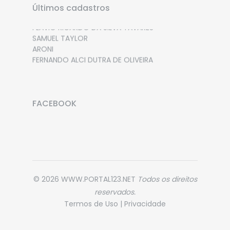
Últimos cadastros
VICTOR HUGO CORBOLAN COCA
FLAVIO RICARDO DA SILVA TAVARES
SAMUEL TAYLOR
ARONI
FERNANDO ALCI DUTRA DE OLIVEIRA
FACEBOOK
© 2026 WWW.PORTAL123.NET
Todos os direitos
reservados.
Termos de Uso
|
Privacidade