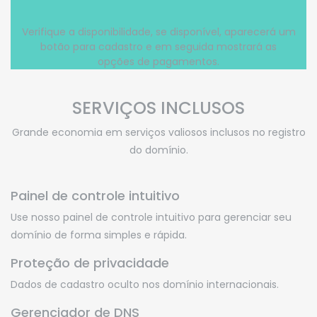
Verifique a disponibilidade, se disponível, aparecerá um
botão para cadastro e em seguida mostrará as
opções de pagamentos.
SERVIÇOS INCLUSOS
Grande economia em serviços valiosos inclusos no registro
do domínio.
Painel de controle intuitivo
Use nosso painel de controle intuitivo para gerenciar seu
domínio de forma simples e rápida.
Proteção de privacidade
Dados de cadastro oculto nos domínio internacionais.
Gerenciador de DNS