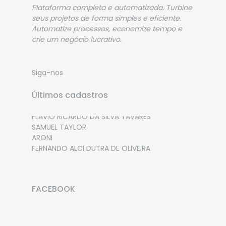
Plataforma completa e automatizada. Turbine
seus projetos de forma simples e eficiente.
Automatize processos, economize tempo e
crie um negócio lucrativo.
Siga-nos
Últimos cadastros
VICTOR HUGO CORBOLAN COCA
FLAVIO RICARDO DA SILVA TAVARES
SAMUEL TAYLOR
ARONI
FERNANDO ALCI DUTRA DE OLIVEIRA
FACEBOOK