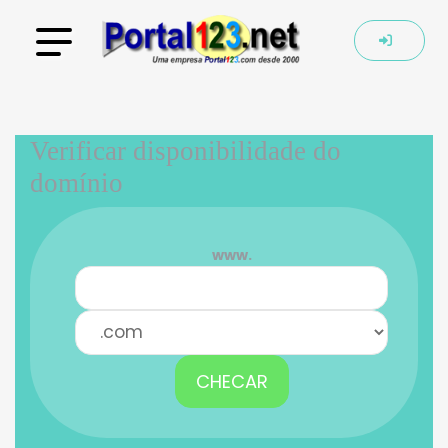
Verificar disponibilidade do
domínio
www.