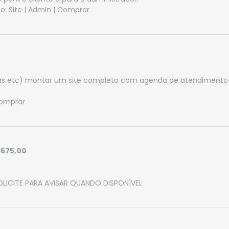
o:
Site
|
Admin
|
Comprar
eutas etc) montar um site completo com agenda de atendimento
omprar
 675,00
OLICITE PARA AVISAR QUANDO DISPONÍVEL