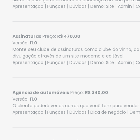
Apresentação
|
Funções
|
Dúvidas
| Demo:
Site
|
Admin
|
C
Assinaturas
Preço:
R$ 470,00
Versão:
11.0
Monte seu clube de assinaturas como clube do vinho, da 
divulgação através de um site moderno e editável.
Apresentação
|
Funções
|
Dúvidas
| Demo:
Site
|
Admin
|
C
Agência de automóveis
Preço:
R$ 340,00
Versão:
11.0
O cliente poderá ver os carros que você tem para vender 
Apresentação
|
Funções
|
Dúvidas
|
Dica de negócio
| Dem