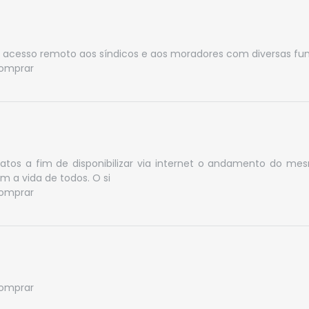
 acesso remoto aos síndicos e aos moradores com diversas fu
omprar
ntratos a fim de disponibilizar via internet o andamento do
im a vida de todos. O si
omprar
omprar