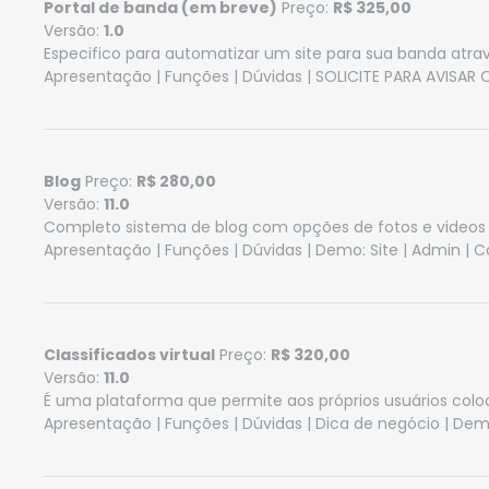
Portal de banda (em breve)
Preço:
R$ 325,00
Versão:
1.0
Especifico para automatizar um site para sua banda atrav
Apresentação
|
Funções
|
Dúvidas
| SOLICITE PARA AVISAR
Blog
Preço:
R$ 280,00
Versão:
11.0
Completo sistema de blog com opções de fotos e videos
Apresentação
|
Funções
|
Dúvidas
| Demo:
Site
|
Admin
|
C
Classificados virtual
Preço:
R$ 320,00
Versão:
11.0
É uma plataforma que permite aos próprios usuários colo
Apresentação
|
Funções
|
Dúvidas
|
Dica de negócio
| Dem