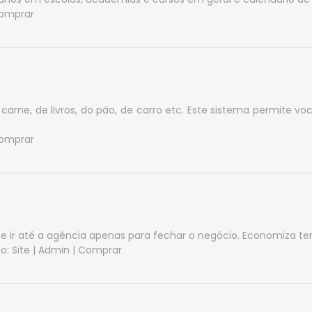
omprar
carne, de livros, do pão, de carro etc. Este sistema permite v
omprar
e ir até a agência apenas para fechar o negócio. Economiza te
o:
Site
|
Admin
|
Comprar