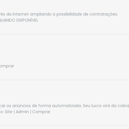
és da internet ampliando a possibilidade de contratações.
 QUANDO DISPONÍVEL
omprar
car os anúncios de forma automatizada. Seu lucro virá da cobr
o:
Site
|
Admin
|
Comprar