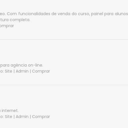
o. Com funcionalidades de venda do curso, painel para alunos a
utura completa.
omprar
para agência on-line.
o:
Site
|
Admin
|
Comprar
internet.
o:
Site
|
Admin
|
Comprar