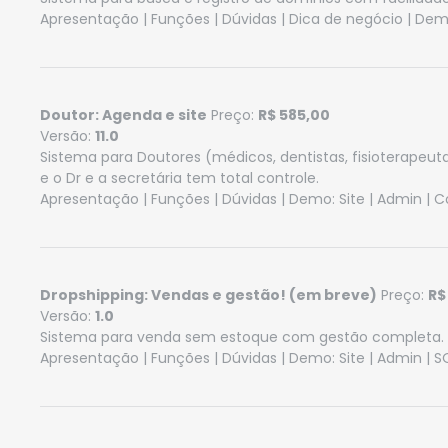
Apresentação
|
Funções
|
Dúvidas
|
Dica de negócio
| Dem
Doutor: Agenda e site
Preço:
R$ 585,00
Versão:
11.0
Sistema para Doutores (médicos, dentistas, fisioterap
e o Dr e a secretária tem total controle.
Apresentação
|
Funções
|
Dúvidas
| Demo:
Site
|
Admin
|
C
Dropshipping: Vendas e gestão! (em breve)
Preço:
R$
Versão:
1.0
Sistema para venda sem estoque com gestão completa.
Apresentação
|
Funções
|
Dúvidas
| Demo:
Site
|
Admin
| S