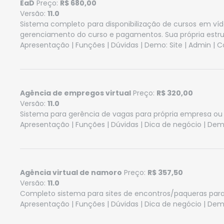
EaD
Preço:
R$ 680,00
Versão:
11.0
Sistema completo para disponibilização de cursos em víde
gerenciamento do curso e pagamentos. Sua própria estr
Apresentação
|
Funções
|
Dúvidas
| Demo:
Site
|
Admin
|
C
Agência de empregos virtual
Preço:
R$ 320,00
Versão:
11.0
Sistema para gerência de vagas para própria empresa ou 
Apresentação
|
Funções
|
Dúvidas
|
Dica de negócio
| Dem
Agência virtual de namoro
Preço:
R$ 357,50
Versão:
11.0
Completo sistema para sites de encontros/paqueras para 
Apresentação
|
Funções
|
Dúvidas
|
Dica de negócio
| Dem