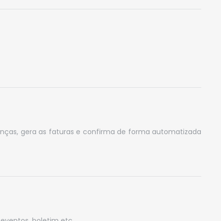
nças, gera as faturas e confirma de forma automatizada
eventos, boletim etc